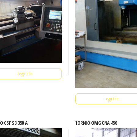
Leggi tutto
Leggi tutto
O CSF SB 350 A
TORNIO OMG CNA 450