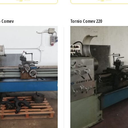
o Comev
Tornio Comev 220