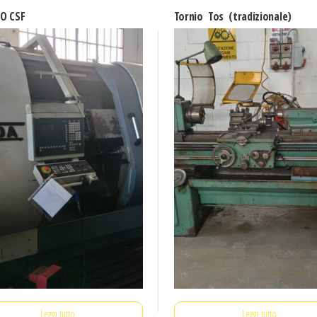
O CSF
Tornio Tos (tradizionale)
Leggi tutto
Leggi tutto