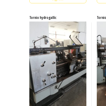
Tornio hydrogallic
Torni