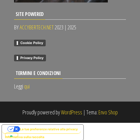
SITE POWERED
BY
ACCYBERTECH.NET
2023 | 2025
Cookie Policy
Privacy Policy
TERMINI E CONDIZIONI
Leggi
qui
Proudly powered by
WordPress
|
Tema:
Envo Shop
Le tue preferenze relative alla privacy
Informativa sulla raccolta