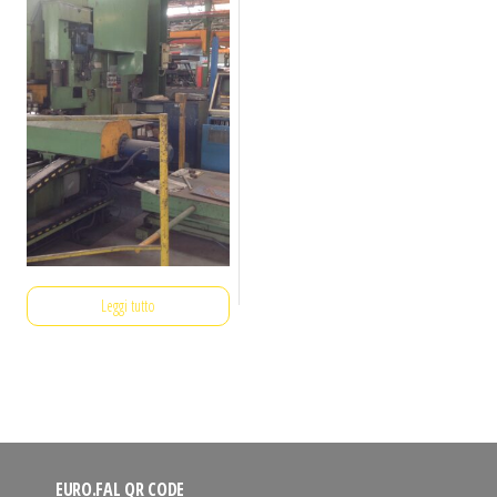
Leggi tutto
EURO.FAL QR CODE