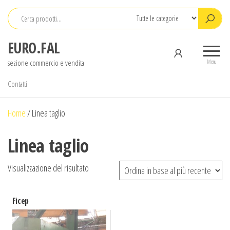
Salta
e
vai
EURO.FAL
al
sezione commercio e vendita
contenuto
Menu
Contatti
Home
/
Linea taglio
Linea taglio
Visualizzazione del risultato
Ficep