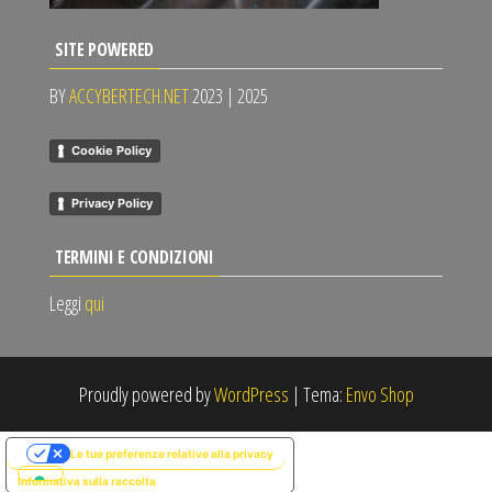
SITE POWERED
BY
ACCYBERTECH.NET
2023 | 2025
Cookie Policy
Privacy Policy
TERMINI E CONDIZIONI
Leggi
qui
Proudly powered by
WordPress
|
Tema:
Envo Shop
Le tue preferenze relative alla privacy
Informativa sulla raccolta