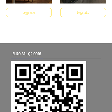
Leggi tutto
Leggi tutto
EURO.FAL QR CODE