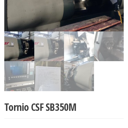
Tornio CSF SB350M