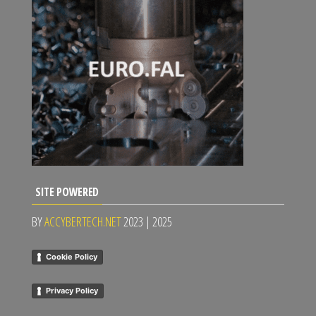
SITE POWERED
BY
ACCYBERTECH.NET
2023 | 2025
Cookie Policy
Privacy Policy