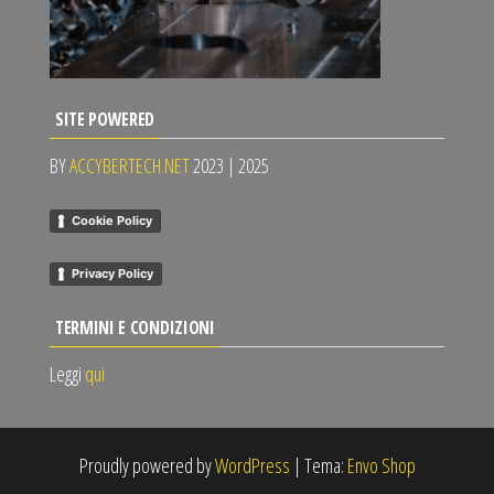
SITE POWERED
BY
ACCYBERTECH.NET
2023 | 2025
Cookie Policy
Privacy Policy
TERMINI E CONDIZIONI
Leggi
qui
Proudly powered by
WordPress
|
Tema:
Envo Shop