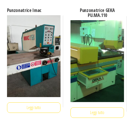
Punzonatrice Imac
Punzonatrice GEKA
PU.MA.110
Leggi tutto
Leggi tutto