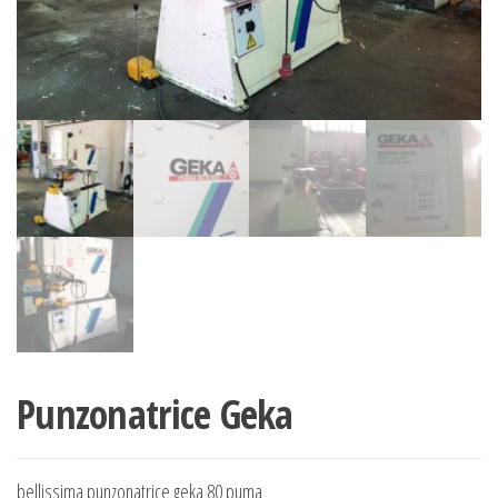
Punzonatrice Geka
bellissima punzonatrice geka 80 puma