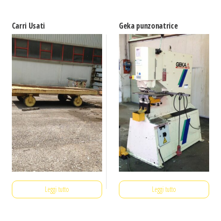
Carri Usati
Geka punzonatrice
Leggi tutto
Leggi tutto