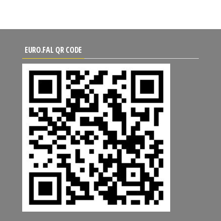
EURO.FAL QR CODE