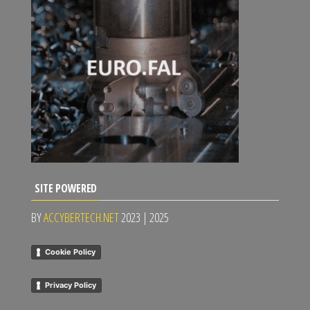
SITE POWERED
BY
ACCYBERTECH.NET
2023 | 2025
Cookie Policy
Privacy Policy