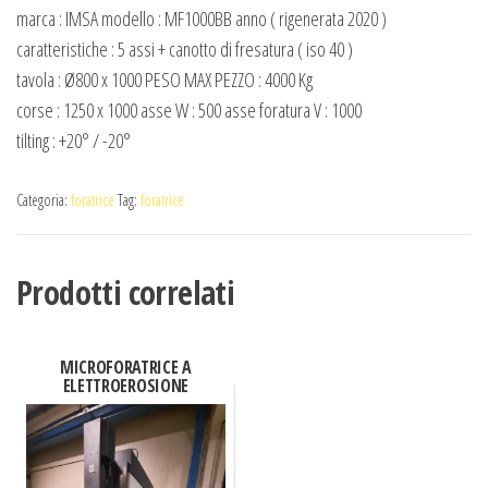
marca : IMSA modello : MF1000BB anno ( rigenerata 2020 )
caratteristiche : 5 assi + canotto di fresatura ( iso 40 )
tavola : Ø800 x 1000 PESO MAX PEZZO : 4000 Kg
corse : 1250 x 1000 asse W : 500 asse foratura V : 1000
tilting : +20° / -20°
Categoria:
foratrice
Tag:
foratrice
Prodotti correlati
MICROFORATRICE A
ELETTROEROSIONE