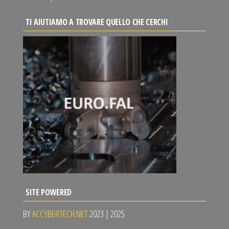
TI AIUTIAMO A TROVARE QUELLO CHE CERCHI
SITE POWERED
BY
ACCYBERTECH.NET
2023 | 2025