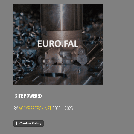
SITE POWERED
BY
ACCYBERTECH.NET
2023 | 2025
Cookie Policy