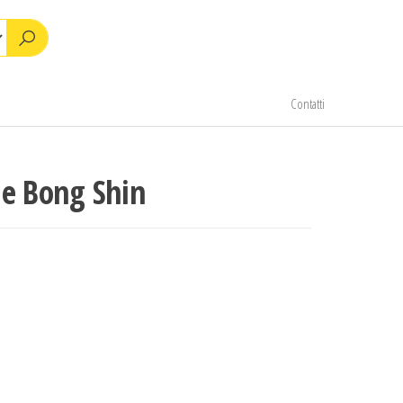
Contatti
le Bong Shin