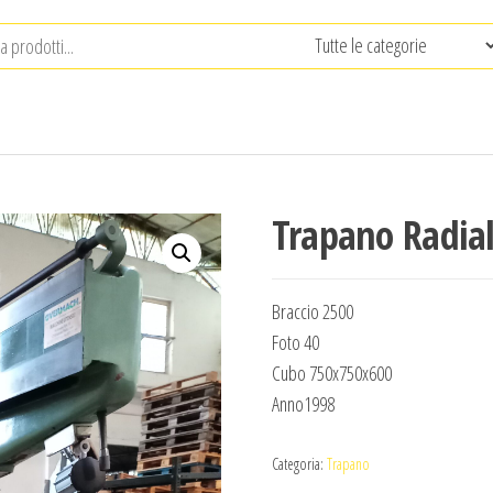
Trapano Radia
Braccio 2500
Foto 40
Cubo 750x750x600
Anno1998
Categoria:
Trapano