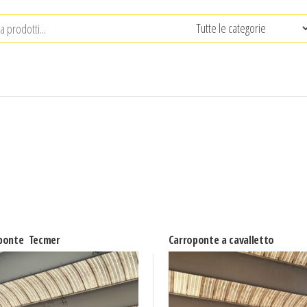
ponte Tecmer
Carroponte a cavalletto