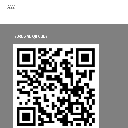
2000
EURO.FAL QR CODE