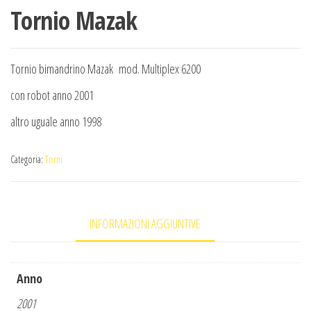
Tornio Mazak
Tornio bimandrino Mazak mod. Multiplex 6200
con robot anno 2001
altro uguale anno 1998
Categoria:
Torni
INFORMAZIONI AGGIUNTIVE
Anno
2001