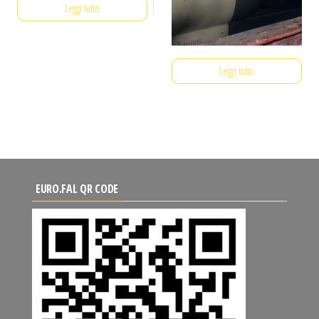
Leggi tutto
Leggi tutto
EURO.FAL QR CODE