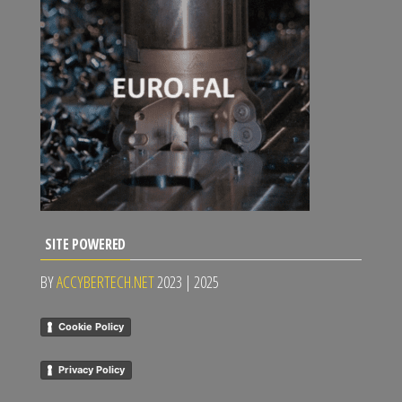
SITE POWERED
BY
ACCYBERTECH.NET
2023 | 2025
Cookie Policy
Privacy Policy