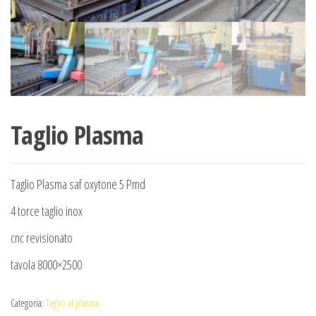
Taglio Plasma
Taglio Plasma saf oxytone 5 Pmd
4 torce taglio inox
cnc revisionato
tavola 8000×2500
Categoria:
Taglio al plasma