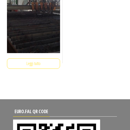
Leggi tutto
EURO.FAL QR CODE