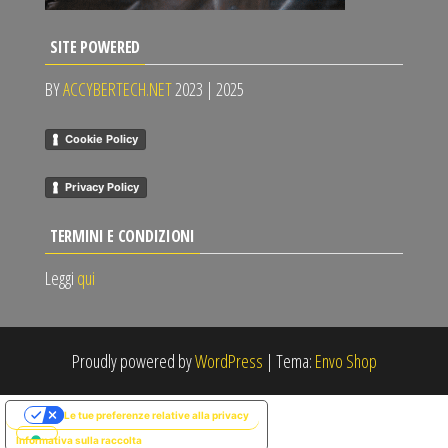
SITE POWERED
BY
ACCYBERTECH.NET
2023 | 2025
Cookie Policy
Privacy Policy
TERMINI E CONDIZIONI
Leggi
qui
Proudly powered by
WordPress
|
Tema:
Envo Shop
Le tue preferenze relative alla privacy
Informativa sulla raccolta