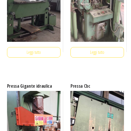
Leggi tutto
Leggi tutto
Pressa Gigante idraulica
Pressa Cbc