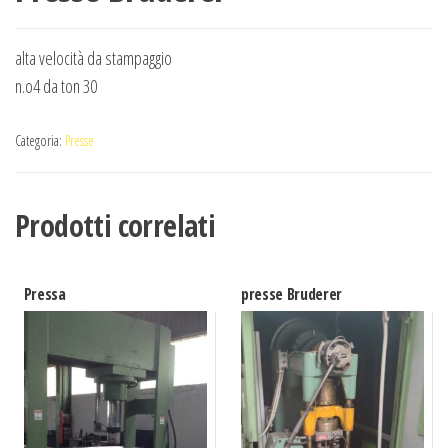
alta velocità da stampaggio
n.o4 da ton 30
Categoria:
Presse
Prodotti correlati
Pressa
presse Bruderer