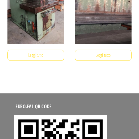
Leggi tutto
Leggi tutto
EURO.FAL QR CODE