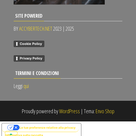
SITE POWERED
BY
ACCYBERTECH.NET
2023 | 2025
Cookie Policy
Privacy Policy
TERMINI E CONDIZIONI
Leggi
qui
Proudly powered by
WordPress
|
Tema:
Envo Shop
Le tue preferenze relative alla privacy
Informativa sulla raccolta