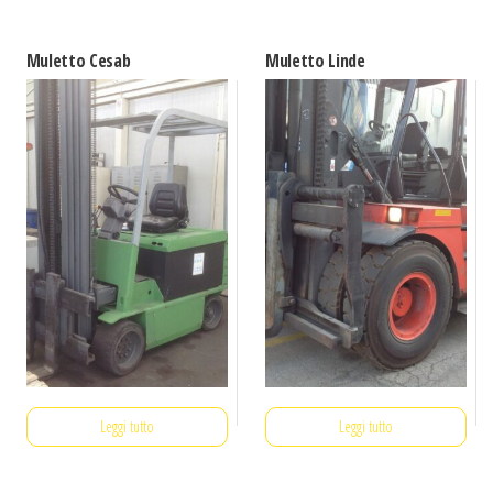
Muletto Cesab
Muletto Linde
Leggi tutto
Leggi tutto