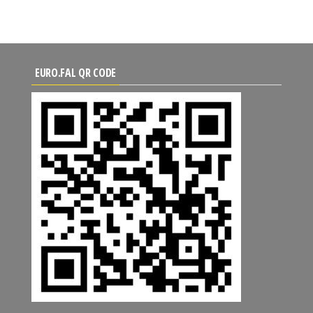
EURO.FAL QR CODE