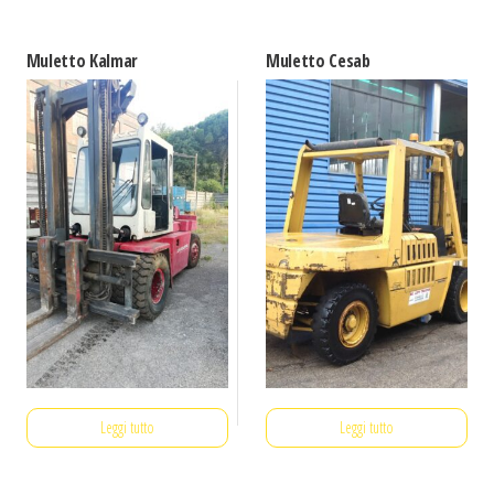
Muletto Kalmar
Muletto Cesab
Leggi tutto
Leggi tutto