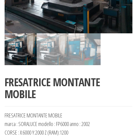
FRESATRICE MONTANTE
MOBILE
FRESATRICE MONTANTE MOBILE
marca : SORALUCE modello : FP6000 anno : 2002
CORSE : X:6000 Y:2000 Z (RAM):1200