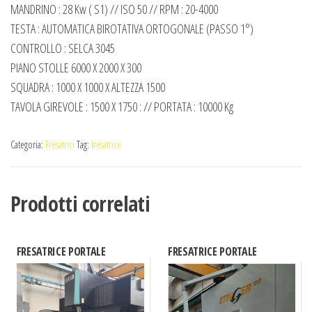
MANDRINO : 28 Kw ( S1) // ISO 50 // RPM : 20-4000
TESTA : AUTOMATICA BIROTATIVA ORTOGONALE (PASSO 1°)
CONTROLLO : SELCA 3045
PIANO STOLLE 6000 X 2000 X 300
SQUADRA : 1000 X 1000 X ALTEZZA 1500
TAVOLA GIREVOLE : 1500 X 1750 : // PORTATA : 10000 Kg
Categoria:
Fresatrici
Tag:
fresatrice
Prodotti correlati
FRESATRICE PORTALE
FRESATRICE PORTALE