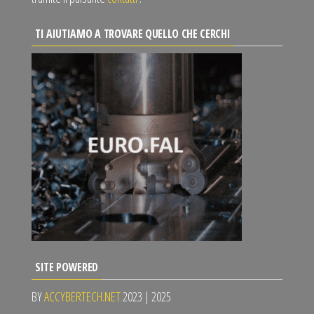
TI AIUTIAMO A TROVARE QUELLO CHE CERCHI
SITE POWERED
BY
ACCYBERTECH.NET
2023 | 2025