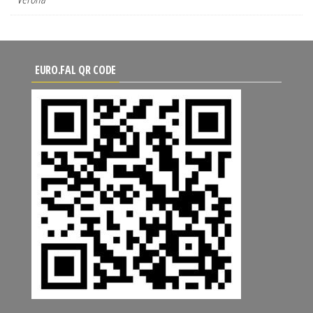
EURO.FAL QR CODE