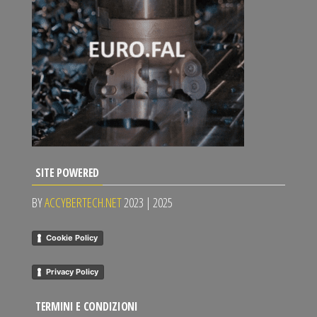
SITE POWERED
BY
ACCYBERTECH.NET
2023 | 2025
Cookie Policy
Privacy Policy
TERMINI E CONDIZIONI