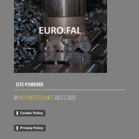
SITE POWERED
BY
ACCYBERTECH.NET
2023 | 2025
Cookie Policy
Privacy Policy