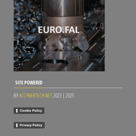
SITE POWERED
BY
ACCYBERTECH.NET
2023 | 2025
Cookie Policy
Privacy Policy