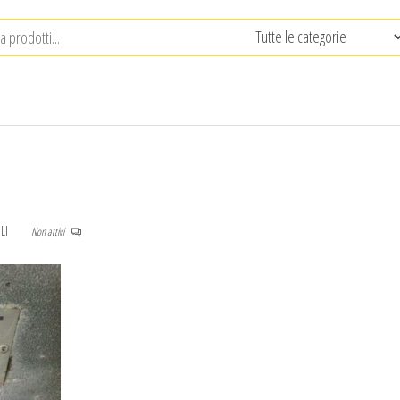
LI
Non attivi