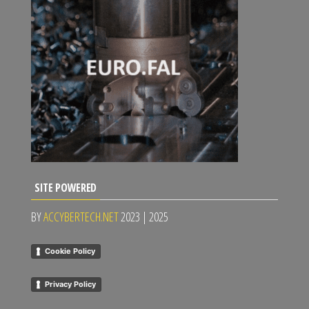
SITE POWERED
BY
ACCYBERTECH.NET
2023 | 2025
Cookie Policy
Privacy Policy