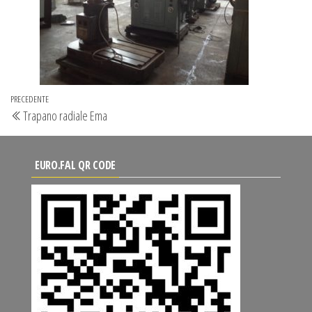
Navigazione
Articolo
PRECEDENTE
Trapano radiale Ema
articoli
precedente
EURO.FAL QR CODE