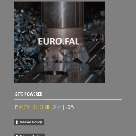
SITE POWERED
BY
ACCYBERTECH.NET
2023 | 2025
Cookie Policy