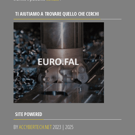
TI AIUTIAMO A TROVARE QUELLO CHE CERCHI
SITE POWERED
BY
ACCYBERTECH.NET
2023 | 2025