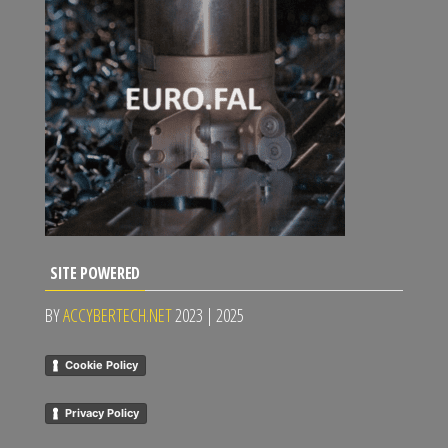
SITE POWERED
BY
ACCYBERTECH.NET
2023 | 2025
Cookie Policy
Privacy Policy