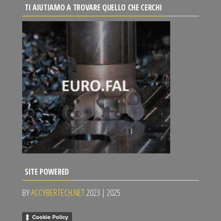
TI AIUTIAMO A TROVARE QUELLO CHE CERCHI
SITE POWERED
BY
ACCYBERTECH.NET
2023 | 2025
Cookie Policy