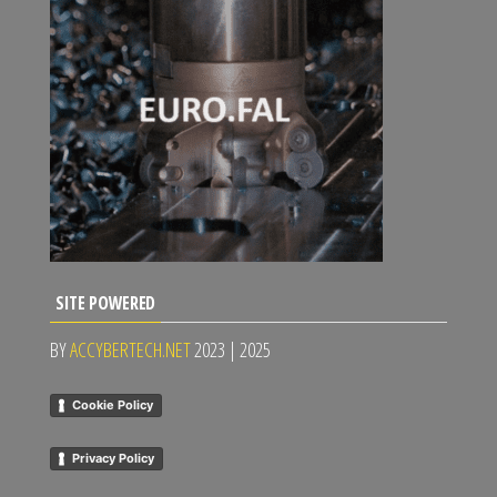
SITE POWERED
BY
ACCYBERTECH.NET
2023 | 2025
Cookie Policy
Privacy Policy