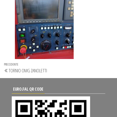
Navigazione
Articolo
PRECEDENTE
TORNIO OMG ZANOLETTI
articoli
precedente
EURO.FAL QR CODE