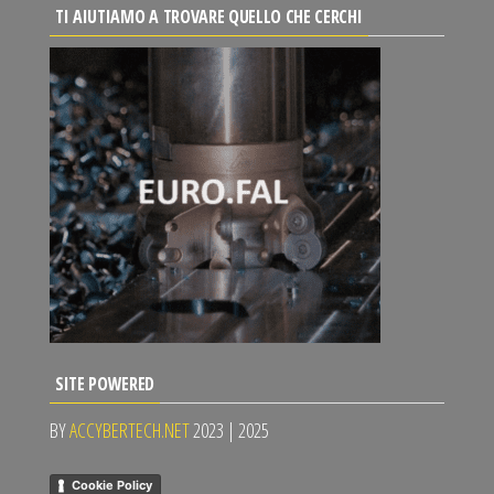
TI AIUTIAMO A TROVARE QUELLO CHE CERCHI
SITE POWERED
BY
ACCYBERTECH.NET
2023 | 2025
Cookie Policy