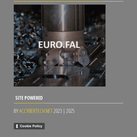
SITE POWERED
BY
ACCYBERTECH.NET
2023 | 2025
Cookie Policy