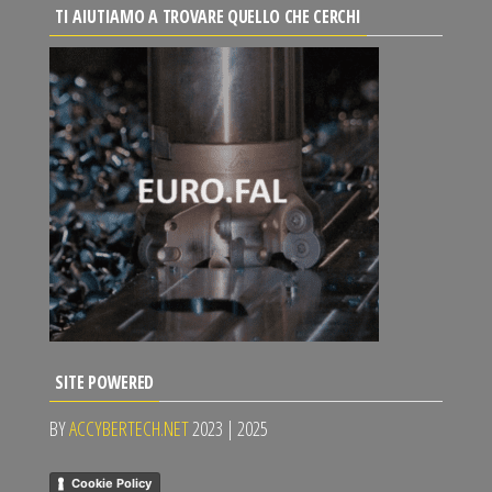
TI AIUTIAMO A TROVARE QUELLO CHE CERCHI
SITE POWERED
BY
ACCYBERTECH.NET
2023 | 2025
Cookie Policy