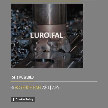
SITE POWERED
BY
ACCYBERTECH.NET
2023 | 2025
Cookie Policy