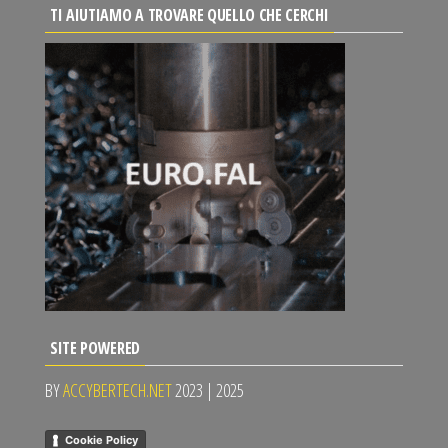
TI AIUTIAMO A TROVARE QUELLO CHE CERCHI
SITE POWERED
BY
ACCYBERTECH.NET
2023 | 2025
Cookie Policy