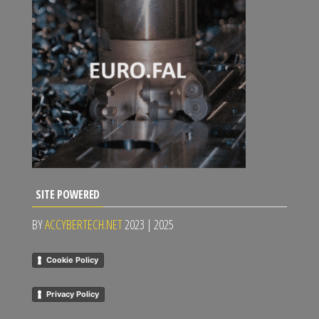
SITE POWERED
BY
ACCYBERTECH.NET
2023 | 2025
Cookie Policy
Privacy Policy