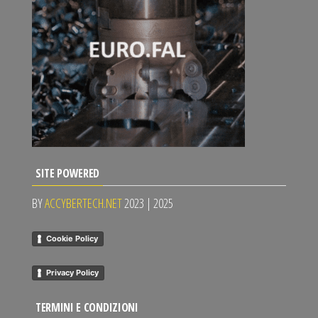
SITE POWERED
BY
ACCYBERTECH.NET
2023 | 2025
Cookie Policy
Privacy Policy
TERMINI E CONDIZIONI