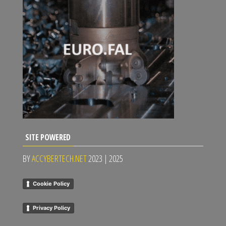
SITE POWERED
BY
ACCYBERTECH.NET
2023 | 2025
Cookie Policy
Privacy Policy