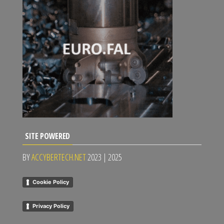
SITE POWERED
BY
ACCYBERTECH.NET
2023 | 2025
Cookie Policy
Privacy Policy