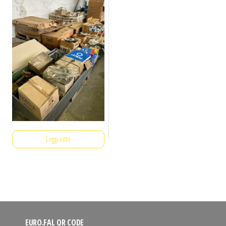
Leggi tutto
EURO.FAL QR CODE