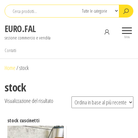
Salta
e
vai
EURO.FAL
al
sezione commercio e vendita
contenuto
Menu
Contatti
Home
/
stock
stock
Visualizzazione del risultato
stock cuscinetti