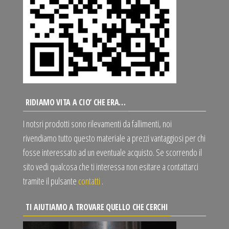
RIDIAMO VITA A CIO’ CHE ERA…
I notsri prodotti sono rilevamenti da fallimenti, noi
rivendiamo tutto questo materiale a prezzi vantaggiosi per chi
fosse interessato ad un eventuale acquisto. Se scorrendo il
sito vedi qualcosa che ti interessa non esitare a contattarci
tramite il pulsante
contatti
.
TI AIUTIAMO A TROVARE QUELLO CHE CERCHI