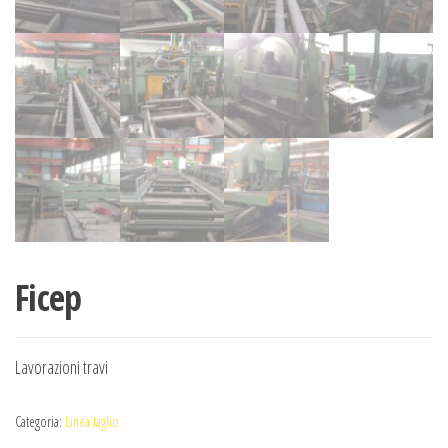
Ficep
Lavorazioni travi
Categoria:
Linea taglio