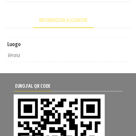
INFORMAZIONI AGGIUNTIVE
Luogo
Verona
EURO.FAL QR CODE