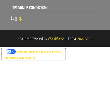
TERMINI E CONDIZIONI
Leggi
qui
Proudly powered by
WordPress
|
Tema:
Envo Shop
Le tue preferenze relative alla privacy
Informativa sulla raccolta