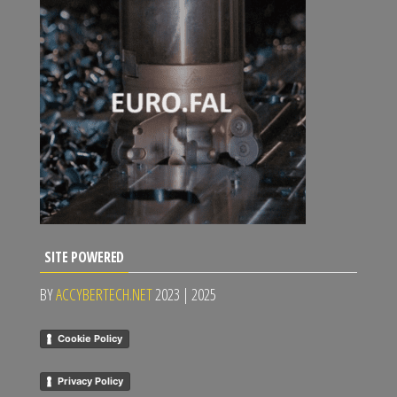
SITE POWERED
BY
ACCYBERTECH.NET
2023 | 2025
Cookie Policy
Privacy Policy